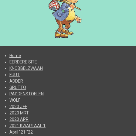
Home
EERDERE SITE
KNOBBELZWAAN
FUUT
ADDER
GRUTTO
PADDENSTOELEN
WOLF
2020 J+F
2020 MRT
2020 APR
2021 KWARTAAL 1
April "21 "22