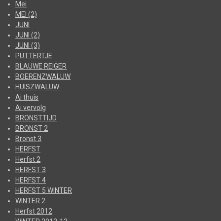
Mei
MEI (2)
JUNI
JUNI (2)
JUNI (3)
PUTTERTJE
BLAUWE REIGER
BOERENZWALUW
HUISZWALUW
Ai thuis
Ai vervolg
BRONSTTIJD
BRONST 2
Bronst 3
HERFST
Herfst 2
HERFST 3
HERFST 4
HERFST 5 WINTER
WINTER 2
Herfst 2012