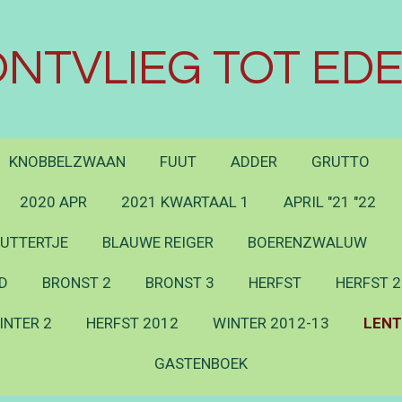
NTVLIEG TOT EDE
KNOBBELZWAAN
FUUT
ADDER
GRUTTO
2020 APR
2021 KWARTAAL 1
APRIL "21 "22
UTTERTJE
BLAUWE REIGER
BOERENZWALUW
D
BRONST 2
BRONST 3
HERFST
HERFST 2
INTER 2
HERFST 2012
WINTER 2012-13
LENT
GASTENBOEK