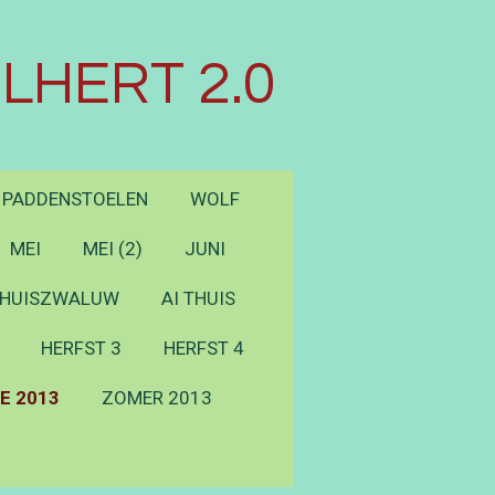
LHERT 2.0
PADDENSTOELEN
WOLF
MEI
MEI (2)
JUNI
HUISZWALUW
AI THUIS
HERFST 3
HERFST 4
E 2013
ZOMER 2013