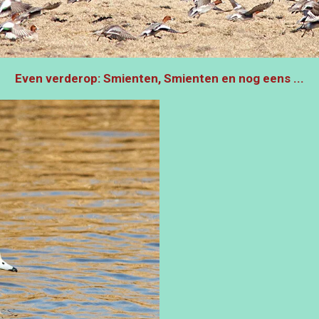
Even verderop: Smienten, Smienten en nog eens ...