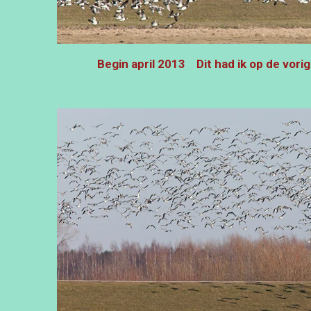
Begin april 2013 Dit had ik op de vorig