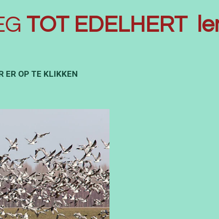
EG
TOT EDELHERT len
 ER OP TE KLIKKEN