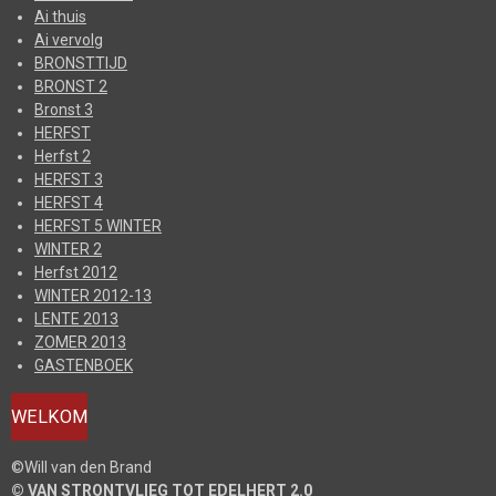
Ai thuis
Ai vervolg
BRONSTTIJD
BRONST 2
Bronst 3
HERFST
Herfst 2
HERFST 3
HERFST 4
HERFST 5 WINTER
WINTER 2
Herfst 2012
WINTER 2012-13
LENTE 2013
ZOMER 2013
GASTENBOEK
WELKOM
©Will van den Brand
© VAN STRONTVLIEG TOT EDELHERT 2.0