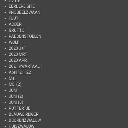
Home
EERDERE SITE
KNOBBELZWAAN
FUUT
ADDER
GRUTTO
PADDENSTOELEN
WOLF
2020 J+F
2020 MRT
2020 APR
2021 KWARTAAL 1
April "21 "22
Mei
MEI (2)
JUNI
JUNI (2)
JUNI (3)
PUTTERTJE
BLAUWE REIGER
BOERENZWALUW
HUISZWALUW